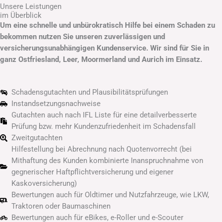
Unsere Leistungen
im Überblick
Um eine schnelle und unbürokratisch Hilfe bei einem Schaden zu
bekommen nutzen Sie unseren zuverlässigen und
versicherungsunabhängigen Kundenservice. Wir sind für Sie in
ganz Ostfriesland, Leer, Moormerland und Aurich im Einsatz.
Schadensgutachten und Plausibilitätsprüfungen
Instandsetzungsnachweise
Gutachten auch nach IFL Liste für eine detailverbesserte
Prüfung bzw. mehr Kundenzufriedenheit im Schadensfall
Zweitgutachten
Hilfestellung bei Abrechnung nach Quotenvorrecht (bei
Mithaftung des Kunden kombinierte Inanspruchnahme von
gegnerischer Haftpflichtversicherung und eigener
Kaskoversicherung)
Bewertungen auch für Oldtimer und Nutzfahrzeuge, wie LKW,
Traktoren oder Baumaschinen
Bewertungen auch für eBikes, e-Roller und e-Scouter