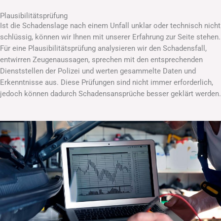
Plausibilitätsprüfung
Ist die Schadenslage nach einem Unfall unklar oder technisch nicht
schlüssig, können wir Ihnen mit unserer Erfahrung zur Seite stehen.
Für eine Plausibilitätsprüfung analysieren wir den Schadensfall,
entwirren Zeugenaussagen, sprechen mit den entsprechenden
Dienststellen der Polizei und werten gesammelte Daten und
Erkenntnisse aus. Diese Prüfungen sind nicht immer erforderlich,
jedoch können dadurch Schadensansprüche besser geklärt werden.