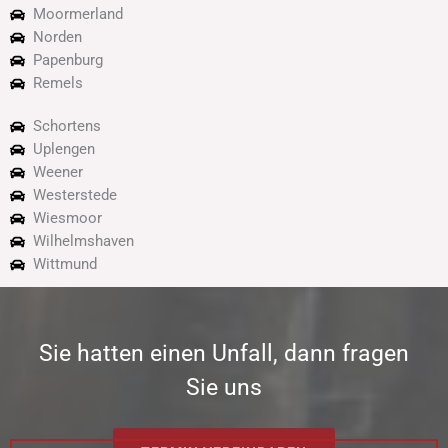
Moormerland
Norden
Papenburg
Remels
Schortens
Uplengen
Weener
Westerstede
Wiesmoor
Wilhelmshaven
Wittmund
Sie hatten einen Unfall, dann fragen
Sie uns